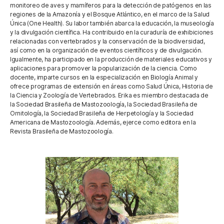
monitoreo de aves y mamíferos para la detección de patógenos en las
regiones de la Amazonía y el Bosque Atlántico, en el marco de la Salud
Única (One Health). Su labor también abarca la educación, la museología
y la divulgación científica. Ha contribuido en la curaduría de exhibiciones
relacionadas con vertebrados y la conservación de la biodiversidad,
así como en la organización de eventos científicos y de divulgación.
Igualmente, ha participado en la producción de materiales educativos y
aplicaciones para promover la popularización de la ciencia. Como
docente, imparte cursos en la especialización en Biología Animal y
ofrece programas de extensión en áreas como Salud Única, Historia de
la Ciencia y Zoología de Vertebrados. Erika es miembro destacada de
la Sociedad Brasileña de Mastozoología, la Sociedad Brasileña de
Ornitología, la Sociedad Brasileña de Herpetología y la Sociedad
Americana de Mastozoología. Además, ejerce como editora en la
Revista Brasileña de Mastozoología.