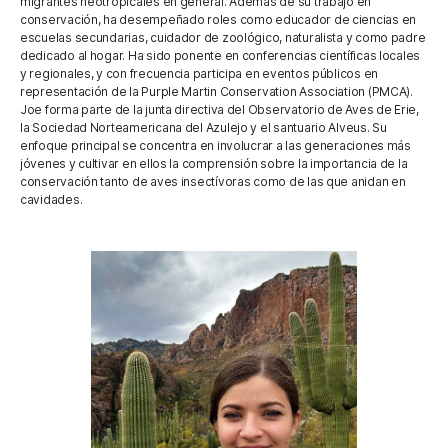
migrantes neotropicales en general. Además de su trabajo en
conservación, ha desempeñado roles como educador de ciencias en
escuelas secundarias, cuidador de zoológico, naturalista y como padre
dedicado al hogar. Ha sido ponente en conferencias científicas locales
y regionales, y con frecuencia participa en eventos públicos en
representación de la Purple Martin Conservation Association (PMCA).
Joe forma parte de la junta directiva del Observatorio de Aves de Erie,
la Sociedad Norteamericana del Azulejo y el santuario Alveus. Su
enfoque principal se concentra en involucrar a las generaciones más
jóvenes y cultivar en ellos la comprensión sobre la importancia de la
conservación tanto de aves insectívoras como de las que anidan en
cavidades.