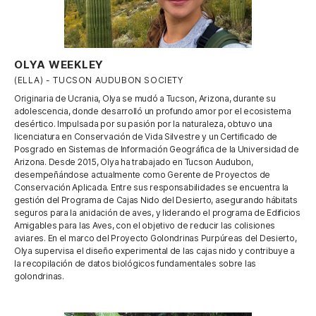
OLYA WEEKLEY
(ELLA) - TUCSON AUDUBON SOCIETY
Originaria de Ucrania, Olya se mudó a Tucson, Arizona, durante su
adolescencia, donde desarrolló un profundo amor por el ecosistema
desértico. Impulsada por su pasión por la naturaleza, obtuvo una
licenciatura en Conservación de Vida Silvestre y un Certificado de
Posgrado en Sistemas de Información Geográfica de la Universidad de
Arizona. Desde 2015, Olya ha trabajado en Tucson Audubon,
desempeñándose actualmente como Gerente de Proyectos de
Conservación Aplicada. Entre sus responsabilidades se encuentra la
gestión del Programa de Cajas Nido del Desierto, asegurando hábitats
seguros para la anidación de aves, y liderando el programa de Edificios
Amigables para las Aves, con el objetivo de reducir las colisiones
aviares. En el marco del Proyecto Golondrinas Purpúreas del Desierto,
Olya supervisa el diseño experimental de las cajas nido y contribuye a
la recopilación de datos biológicos fundamentales sobre las
golondrinas.