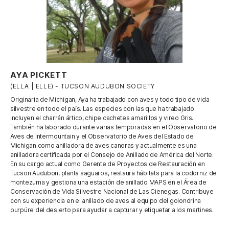
AYA PICKETT
(ELLA | ELLE) - TUCSON AUDUBON SOCIETY
Originaria de Michigan, Aya ha trabajado con aves y todo tipo de vida
silvestre en todo el país. Las especies con las que ha trabajado
incluyen el charrán ártico, chipe cachetes amarillos y vireo Gris.
También ha laborado durante varias temporadas en el Observatorio de
Aves de Intermountain y el Observatorio de Aves del Estado de
Michigan como anilladora de aves canoras y actualmente es una
anilladora certificada por el Consejo de Anillado de América del Norte.
En su cargo actual como Gerente de Proyectos de Restauración en
Tucson Audubon, planta saguaros, restaura hábitats para la codorniz de
montezuma y gestiona una estación de anillado MAPS en el Área de
Conservación de Vida Silvestre Nacional de Las Cienegas. Contribuye
con su experiencia en el anillado de aves al equipo del golondrina
purpúre del desierto para ayudar a capturar y etiquetar a los martines.