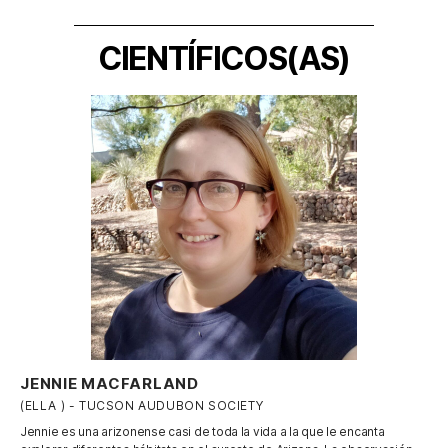
CIENTÍFICOS(AS)
JENNIE MACFARLAND
(ELLA ) - TUCSON AUDUBON SOCIETY
Jennie es una arizonense casi de toda la vida a la que le encanta