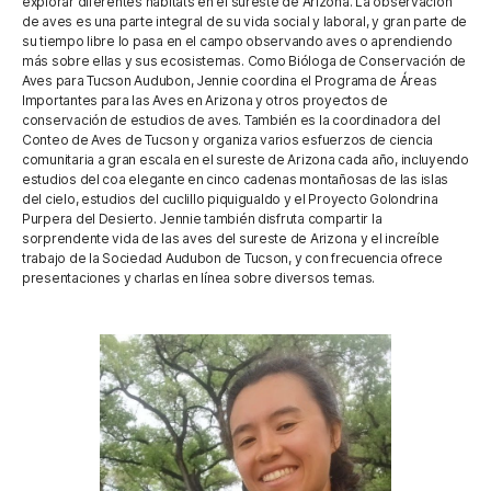
explorar diferentes hábitats en el sureste de Arizona. La observación
de aves es una parte integral de su vida social y laboral, y gran parte de
su tiempo libre lo pasa en el campo observando aves o aprendiendo
más sobre ellas y sus ecosistemas. Como Bióloga de Conservación de
Aves para Tucson Audubon, Jennie coordina el Programa de Áreas
Importantes para las Aves en Arizona y otros proyectos de
conservación de estudios de aves. También es la coordinadora del
Conteo de Aves de Tucson y organiza varios esfuerzos de ciencia
comunitaria a gran escala en el sureste de Arizona cada año, incluyendo
estudios del coa elegante en cinco cadenas montañosas de las islas
del cielo, estudios del cuclillo piquigualdo y el Proyecto Golondrina
Purpera del Desierto. Jennie también disfruta compartir la
sorprendente vida de las aves del sureste de Arizona y el increíble
trabajo de la Sociedad Audubon de Tucson, y con frecuencia ofrece
presentaciones y charlas en línea sobre diversos temas.