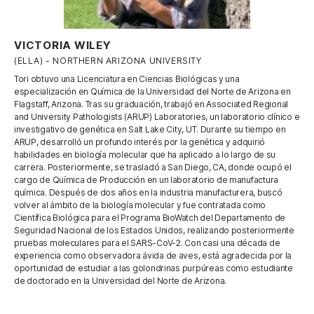
VICTORIA WILEY
(ELLA) - NORTHERN ARIZONA UNIVERSITY
Tori obtuvo una Licenciatura en Ciencias Biológicas y una
especialización en Química de la Universidad del Norte de Arizona en
Flagstaff, Arizona. Tras su graduación, trabajó en Associated Regional
and University Pathologists (ARUP) Laboratories, un laboratorio clínico e
investigativo de genética en Salt Lake City, UT. Durante su tiempo en
ARUP, desarrolló un profundo interés por la genética y adquirió
habilidades en biología molecular que ha aplicado a lo largo de su
carrera. Posteriormente, se trasladó a San Diego, CA, donde ocupó el
cargo de Química de Producción en un laboratorio de manufactura
química. Después de dos años en la industria manufacturera, buscó
volver al ámbito de la biología molecular y fue contratada como
Científica Biológica para el Programa BioWatch del Departamento de
Seguridad Nacional de los Estados Unidos, realizando posteriormente
pruebas moleculares para el SARS-CoV-2. Con casi una década de
experiencia como observadora ávida de aves, está agradecida por la
oportunidad de estudiar a las golondrinas purpúreas como estudiante
de doctorado en la Universidad del Norte de Arizona.