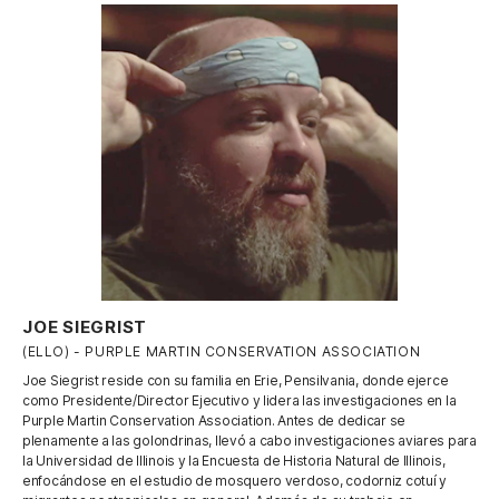
JOE SIEGRIST
(ELLO) - PURPLE MARTIN CONSERVATION ASSOCIATION
Joe Siegrist reside con su familia en Erie, Pensilvania, donde ejerce
como Presidente/Director Ejecutivo y lidera las investigaciones en la
Purple Martin Conservation Association. Antes de dedicar se
plenamente a las golondrinas, llevó a cabo investigaciones aviares para
la Universidad de Illinois y la Encuesta de Historia Natural de Illinois,
enfocándose en el estudio de mosquero verdoso​, codorniz cotuí y