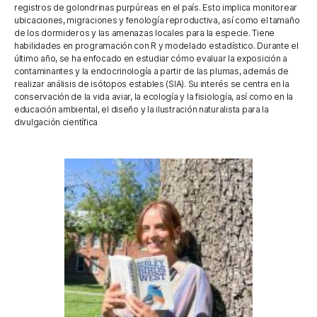
registros de golondrinas purpúreas en el país. Esto implica monitorear
ubicaciones, migraciones y fenología reproductiva, así como el tamaño
de los dormideros y las amenazas locales para la especie. Tiene
habilidades en programación con R y modelado estadístico. Durante el
último año, se ha enfocado en estudiar cómo evaluar la exposición a
contaminantes y la endocrinología a partir de las plumas, además de
realizar análisis de isótopos estables (SIA). Su interés se centra en la
conservación de la vida aviar, la ecología y la fisiología, así como en la
educación ambiental, el diseño y la ilustración naturalista para la
divulgación científica