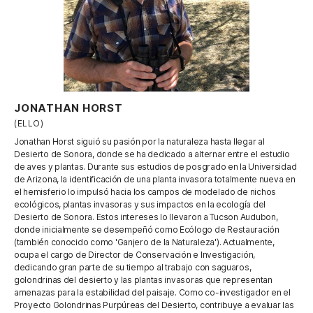
JONATHAN HORST
(ELLO)
Jonathan Horst siguió su pasión por la naturaleza hasta llegar al
Desierto de Sonora, donde se ha dedicado a alternar entre el estudio
de aves y plantas. Durante sus estudios de posgrado en la Universidad
de Arizona, la identificación de una planta invasora totalmente nueva en
el hemisferio lo impulsó hacia los campos de modelado de nichos
ecológicos, plantas invasoras y sus impactos en la ecología del
Desierto de Sonora. Estos intereses lo llevaron a Tucson Audubon,
donde inicialmente se desempeñó como Ecólogo de Restauración
(también conocido como 'Ganjero de la Naturaleza'). Actualmente,
ocupa el cargo de Director de Conservación e Investigación,
dedicando gran parte de su tiempo al trabajo con saguaros,
golondrinas del desierto y las plantas invasoras que representan
amenazas para la estabilidad del paisaje. Como co-investigador en el
Proyecto Golondrinas Purpúreas del Desierto, contribuye a evaluar las