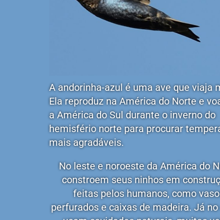
ANDORI
A andorinha-azul é uma ave que viaja 
Ela reproduz na América do Norte e vo
NHA-
a América do Sul durante o inverno do
hemisfério norte para procurar temper
AZUL
mais agradáveis.
No leste e noroeste da América do N
DO
constroem seus ninhos em constru
feitas pelos humanos, como vaso
DESERT
perfurados e caixas de madeira. Já no