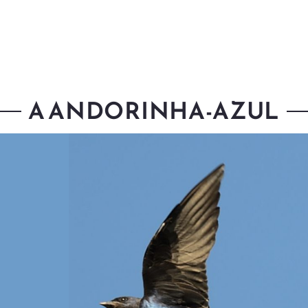
A ANDORINHA-AZUL