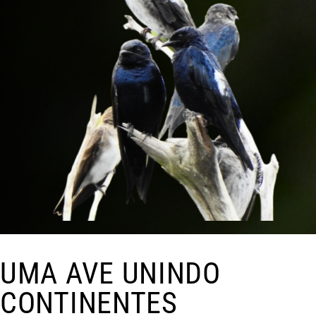
UMA AVE UNINDO
CONTINENTES