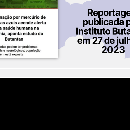
Reportag
publicada 
Instituto But
em 27 de jul
2023