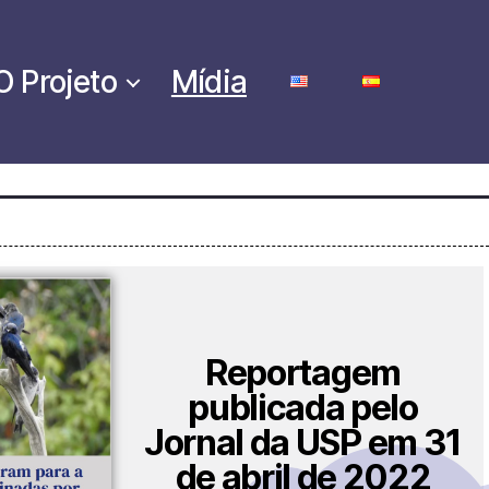
O Projeto
Mídia
Reportagem
publicada pelo
Jornal da USP em 31
de abril de 2022