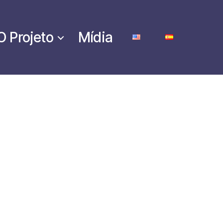
O Projeto
Mídia