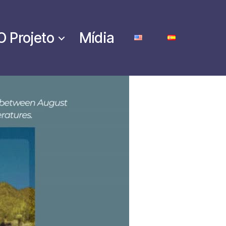
O Projeto
Mídia